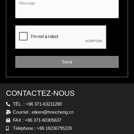
Send
CONTACTEZ-NOUS
TÉL. : +86 371-63211280
Courriel : eileen@hnsicheng.cn
FAX : +86 371-60305637
Téléphone : +86 18236795228