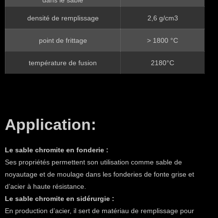
densité de remplissage
2,6 g/cm3
point de frittage
> 1800 °C
température de fusion
2180°C
Application:
Le sable chromite en fonderie :
Ses propriétés permettent son utilisation comme sable de
noyautage et de moulage dans les fonderies de fonte grise et
d’acier à haute résistance.
Le sable chromite en sidérurgie :
En production d’acier, il sert de matériau de remplissage pour