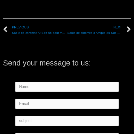
PREVIOUS
NEXT
Sable de chromite AFS45-55 pour matériau de revêtement de fonderie
Sable de chromite d’Afrique du Sud AFS35-40, matériau de fonderie
Send your message to us: