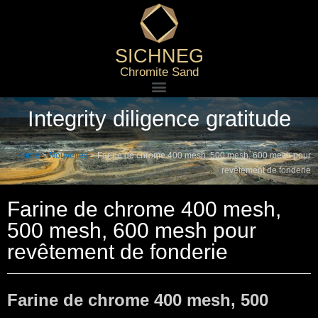
SICHNEG
Chromite Sand
Integrity diligence gratitude
Home
>
Nouvelles
>
Farine de chrome 400 mesh, 500 mesh, 600 mesh pour
revêtement de fonderie
Farine de chrome 400 mesh,
500 mesh, 600 mesh pour
revêtement de fonderie
Farine de chrome 400 mesh, 500